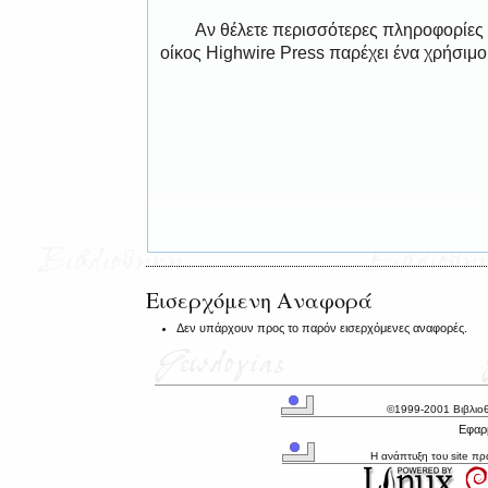
Αν θέλετε περισσότερες πληροφορίες
οίκος Highwire Press παρέχει ένα χρήσιμ
Εισερχόμενη Αναφορά
Δεν υπάρχουν προς το παρόν εισερχόμενες αναφορές.
©1999-2001 Βιβλιο
Εφαρμ
Η ανάπτυξη του site π