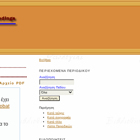
Βοήθεια
ΠΕΡΙΕΧΌΜΕΝΑ ΠΕΡΙΟΔΙΚΟΎ
Αναζήτηση
Αρχείο PDF
Αναζήτηση Πεδίου
έχει
obat
Περιήγηση
Κατά τεύχος
Κατά συγγραφέα
Κατά τίτλο
α το
Λίστα Περιοδικών
ΕΙΔΟΠΟΙΉΣΕΙΣ