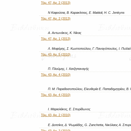
Τόμ. 47, Αρ. 2 (2013)
Ν Καφούσια, Β. Καρακίτσιος, E. Mattioli, H. C. Jenkyns
Τόμ. 47, Αρ. 2 (2013)
Α. Αντωνάκος, Κ. Νίκας
Τόμ. 47, Αρ. 1 (2013)
Λ. Μοφόρης, Σ. Κωστοπούλου, Γ. Παναγόπουλος, Ι. Πυλλι
Τόμ. 43, Αρ. 5 (2010)
Π. Πλούμης, Ι. Χατζηπαναγής
Τόμ. 43, Αρ. 4 (2010)
Π. Μ. Παραδεισοπούλου, Ελευθερία Ε. Παπαδημητρίου, Β. Γ.
Τόμ. 43, Αρ. 4 (2010)
Ι. Μαριολάκος, Ε. Σπυρίδωνος
Τόμ. 43, Αρ. 2 (2010)
Ε. Δοτσίκα, Δ. Ψωμιάδης, G. Zanchetta, Νικόλαος Α. Σπυρ
Τόμ. 43, Αρ. 2 (2010)