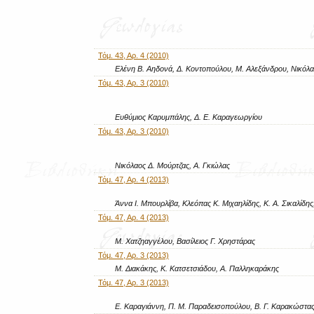
Τόμ. 43, Αρ. 4 (2010)
Ελένη Β. Αηδονά, Δ. Κοντοπούλου, Μ. Αλεξάνδρου, Νικόλα
Τόμ. 43, Αρ. 3 (2010)
Ευθύμιος Καρυμπάλης, Δ. Ε. Καραγεωργίου
Τόμ. 43, Αρ. 3 (2010)
Νικόλαος Δ. Μούρτζας, Α. Γκιώλας
Τόμ. 47, Αρ. 4 (2013)
Άννα Ι. Μπουρλίβα, Κλεόπας Κ. Μιχαηλίδης, Κ. Α. Σικαλίδης
Τόμ. 47, Αρ. 4 (2013)
Μ. Χατζηαγγέλου, Βασίλειος Γ. Χρηστάρας
Τόμ. 47, Αρ. 3 (2013)
Μ. Διακάκης, Κ. Κατσετσιάδου, Α. Παλληκαράκης
Τόμ. 47, Αρ. 3 (2013)
Ε. Καραγιάννη, Π. Μ. Παραδεισοπούλου, Β. Γ. Καρακώστα