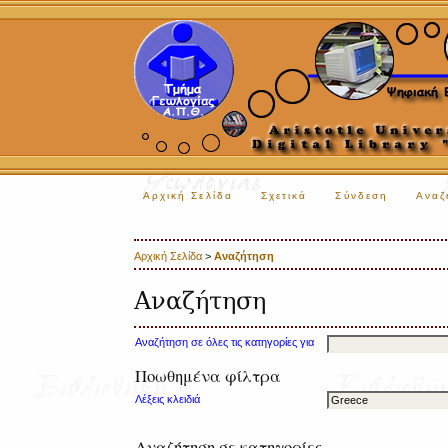
Αρχική Σελίδα
Σχετικά
Σύνδεση
Αναζ
Αρχική Σελίδα
>
Αναζήτηση
Αναζήτηση
Αναζήτηση σε όλες τις κατηγορίες για
Ποωθημένα φίλτρα
Λέξεις κλειδιά
Αναζήτηση σε κατηγορίες