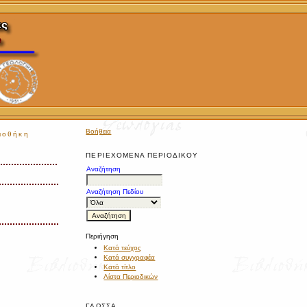
Βοήθεια
ιοθήκη
ΠΕΡΙΕΧΌΜΕΝΑ ΠΕΡΙΟΔΙΚΟΎ
Αναζήτηση
Αναζήτηση Πεδίου
Περιήγηση
Κατά τεύχος
Κατά συγγραφέα
Κατά τίτλο
Λίστα Περιοδικών
ΓΛΏΣΣΑ