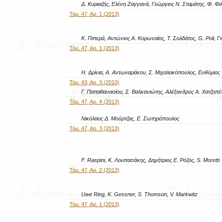
Δ. Κυριαζής, Ελένη Ζαγγανά, Γεώργιος Ν. Σταμάτης, Φ. Φι
Τόμ. 47, Αρ. 1 (2013)
Κ. Πιπερά, Αντώνιος Α. Κορωναίος, Τ. Σολδάτος, G. Poli, 
Τόμ. 47, Αρ. 1 (2013)
Η. Δρίνια, Α. Αντωναράκου, Σ. Μιχαλακόπουλος, Ευθύμιος
Τόμ. 43, Αρ. 3 (2010)
Γ. Παπαθανασίου, Σ. Βαλκανιώτης, Αλέξανδρος Α. Χατζηπέ
Τόμ. 47, Αρ. 4 (2013)
Νικόλαος Δ. Μούρτζας, Ε. Σωτηρόπουλος
Τόμ. 47, Αρ. 3 (2013)
F. Raspini, Κ. Λουπασάκης, Δημήτριος Ε. Ρόζος, S. Moretti
Τόμ. 47, Αρ. 2 (2013)
Uwe Ring, K. Gessner, S. Thomson, V. Markwitz
Τόμ. 47, Αρ. 1 (2013)