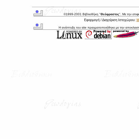
©1999-2001 Βιβλιοθήκη "
Θεόφραστος
", Με την επι
Εφαρμογή / Διαχείριση Ιστοχώρου:
Μ
Η ανάπτυξη του site πραγματοποιήθηκε με την αποκλεισ