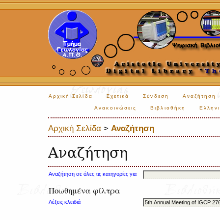
Αρχική Σελίδα
Σχετικά
Σύνδεση
Αναζήτηση
Ανακοινώσεις
Βιβλιοθήκη
Ελληνι
Αρχική Σελίδα
>
Αναζήτηση
Αναζήτηση
Αναζήτηση σε όλες τις κατηγορίες για
Ποωθημένα φίλτρα
Λέξεις κλειδιά