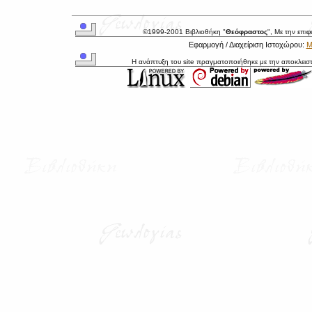
©1999-2001 Βιβλιοθήκη "
Θεόφραστος
", Με την επι
Εφαρμογή / Διαχείριση Ιστοχώρου:
Μ
Η ανάπτυξη του site πραγματοποιήθηκε με την αποκλεισ