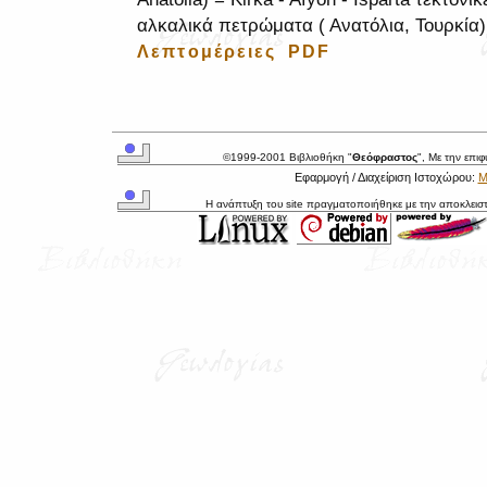
αλκαλικά πετρώματα ( Ανατόλια, Τουρκία)
Λεπτομέρειες
PDF
©1999-2001 Βιβλιοθήκη "
Θεόφραστος
", Με την επι
Εφαρμογή / Διαχείριση Ιστοχώρου:
Μ
Η ανάπτυξη του site πραγματοποιήθηκε με την αποκλεισ