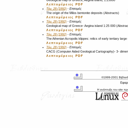
Geological map of Greece, Aegina island, 1:25000
Λεπτομέρειες
PDF
Τόμ. 28 (1992)
- Επιτομές
The origin of the Milos bentonite deposits (Abstracts)
Λεπτομέρειες
PDF
Τόμ. 28 (1992)
- Επιτομές
Geological map of Greece- Aegina island 1:25 000 (Abstrac
Λεπτομέρειες
PDF
Τόμ. 28 (1992)
- Επιτομές
The Athenian Acropolis klippes: relics of early tertiary la
Λεπτομέρειες
PDF
Τόμ. 28 (1992)
- Επιτομές
CACG (Computer Aided Geological Cartography)- 3- dimens
Λεπτομέρειες
PDF
©1999-2001 Βιβλιο
Εφαρμ
Η ανάπτυξη του site π