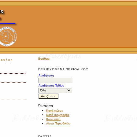
Βοήθεια
ιοθήκη
ΠΕΡΙΕΧΌΜΕΝΑ ΠΕΡΙΟΔΙΚΟΎ
Αναζήτηση
Αναζήτηση Πεδίου
Περιήγηση
Κατά τεύχος
Κατά συγγραφέα
Κατά τίτλο
Λίστα Περιοδικών
ΓΛΏΣΣΑ