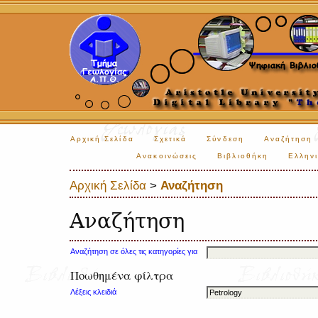
Αρχική Σελίδα
Σχετικά
Σύνδεση
Αναζήτηση
Ανακοινώσεις
Βιβλιοθήκη
Ελληνι
Αρχική Σελίδα
>
Αναζήτηση
Αναζήτηση
Αναζήτηση σε όλες τις κατηγορίες για
Ποωθημένα φίλτρα
Λέξεις κλειδιά