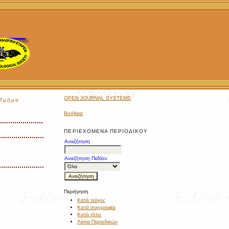
OPEN JOURNAL SYSTEMS
Τμήμα
Βοήθεια
ΠΕΡΙΕΧΌΜΕΝΑ ΠΕΡΙΟΔΙΚΟΎ
Αναζήτηση
Αναζήτηση Πεδίου
Περιήγηση
Κατά τεύχος
Κατά συγγραφέα
Κατά τίτλο
Λίστα Περιοδικών