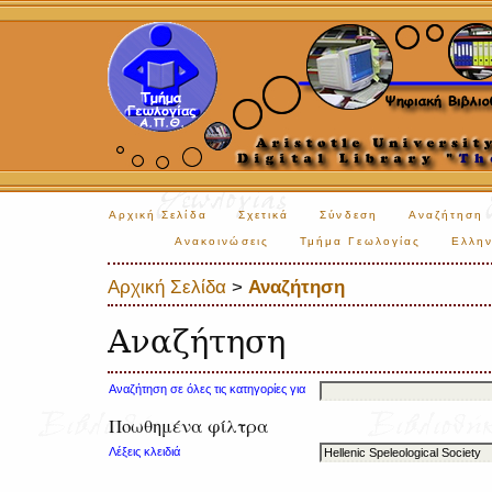
Αρχική Σελίδα
Σχετικά
Σύνδεση
Αναζήτηση
Ανακοινώσεις
Τμήμα Γεωλογίας
Ελλην
Αρχική Σελίδα
>
Αναζήτηση
Αναζήτηση
Αναζήτηση σε όλες τις κατηγορίες για
Ποωθημένα φίλτρα
Λέξεις κλειδιά