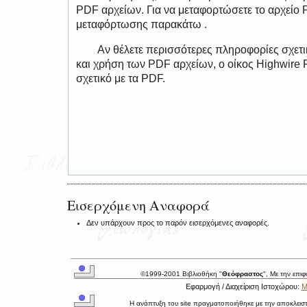
PDF αρχείων. Για να μεταφορτώσετε το αρχείο
μεταφόρτωσης παρακάτω .
Αν θέλετε περισσότερες πληροφορίες σχετ
και χρήση των PDF αρχείων, ο οίκος Highwire 
σχετικό με τα PDF.
Εισερχόμενη Αναφορά
Δεν υπάρχουν προς το παρόν εισερχόμενες αναφορές.
©1999-2001 Βιβλιοθήκη "
Θεόφραστος
", Με την επι
Εφαρμογή / Διαχείριση Ιστοχώρου:
Μ
Η ανάπτυξη του site πραγματοποιήθηκε με την αποκλεισ