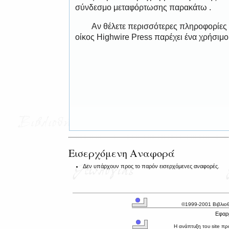
σύνδεσμο μεταφόρτωσης παρακάτω .
Αν θέλετε περισσότερες πληροφορίες
οίκος Highwire Press παρέχει ένα χρήσιμ
Εισερχόμενη Αναφορά
Δεν υπάρχουν προς το παρόν εισερχόμενες αναφορές.
©1999-2001 Βιβλιο
Εφαρμ
Η ανάπτυξη του site π