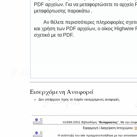
PDF αρχείων. Για να μεταφορτώσετε το αρχείο
μεταφόρτωσης παρακάτω .
Αν θέλετε περισσότερες πληροφορίες σχετ
και χρήση των PDF αρχείων, ο οίκος Highwire 
σχετικό με τα PDF.
Εισερχόμενη Αναφορά
Δεν υπάρχουν προς το παρόν εισερχόμενες αναφορές.
©1999-2001 Βιβλιοθήκη "
Θεόφραστος
", Με την επι
Εφαρμογή / Διαχείριση Ιστοχώρου:
Μ
Η ανάπτυξη του site πραγματοποιήθηκε με την αποκλεισ