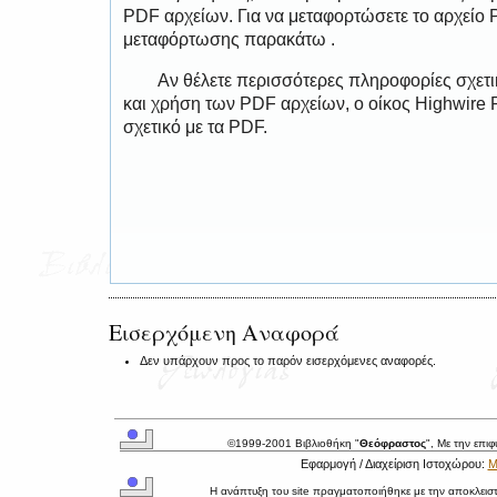
PDF αρχείων. Για να μεταφορτώσετε το αρχείο
μεταφόρτωσης παρακάτω .
Αν θέλετε περισσότερες πληροφορίες σχετ
και χρήση των PDF αρχείων, ο οίκος Highwire 
σχετικό με τα PDF.
Εισερχόμενη Αναφορά
Δεν υπάρχουν προς το παρόν εισερχόμενες αναφορές.
©1999-2001 Βιβλιοθήκη "
Θεόφραστος
", Με την επι
Εφαρμογή / Διαχείριση Ιστοχώρου:
Μ
Η ανάπτυξη του site πραγματοποιήθηκε με την αποκλεισ