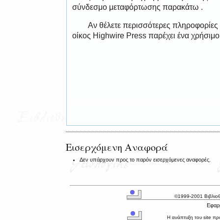
σύνδεσμο μεταφόρτωσης παρακάτω .
Αν θέλετε περισσότερες πληροφορίες
οίκος Highwire Press παρέχει ένα χρήσιμ
Εισερχόμενη Αναφορά
Δεν υπάρχουν προς το παρόν εισερχόμενες αναφορές.
©1999-2001 Βιβλιο
Εφαρμ
Η ανάπτυξη του site π