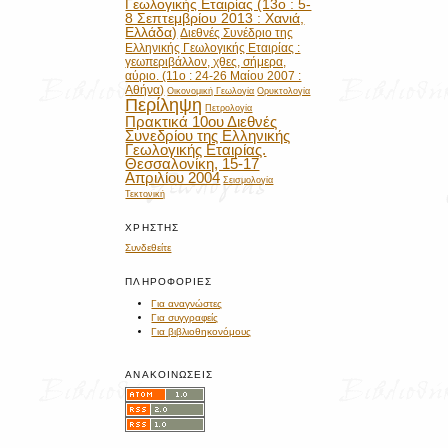
Γεωλογικής Εταιρίας (13ο : 5-
8 Σεπτεμβρίου 2013 : Χανιά,
Ελλάδα)
Διεθνές Συνέδριο της
Ελληνικής Γεωλογικής Εταιρίας :
γεωπεριβάλλον, χθες, σήμερα,
αύριο. (11ο : 24-26 Μαίου 2007 :
Αθήνα)
Οικονομική Γεωλογία
Ορυκτολογία
Περίληψη
Πετρολογία
Πρακτικά 10ου Διεθνές
Συνεδρίου της Ελληνικής
Γεωλογικής Εταιρίας.
Θεσσαλονίκη, 15-17
Απριλίου 2004
Σεισμολογία
Τεκτονική
ΧΡΉΣΤΗΣ
Συνδεθείτε
ΠΛΗΡΟΦΟΡΊΕΣ
Για αναγνώστες
Για συγγραφείς
Για βιβλιοθηκονόμους
ΑΝΑΚΟΙΝΏΣΕΙΣ