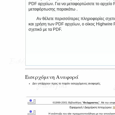
PDF αρχείων. Για να μεταφορτώσετε το αρχείο
μεταφόρτωσης παρακάτω .
Αν θέλετε περισσότερες πληροφορίες σχετ
και χρήση των PDF αρχείων, ο οίκος Highwire 
σχετικό με τα PDF.
Εισερχόμενη Αναφορά
Δεν υπάρχουν προς το παρόν εισερχόμενες αναφορές.
©1999-2001 Βιβλιοθήκη "
Θεόφραστος
", Με την επι
Εφαρμογή / Διαχείριση Ιστοχώρου:
Μ
Η ανάπτυξη του site πραγματοποιήθηκε με την αποκλεισ