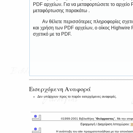
PDF αρχείων. Για να μεταφορτώσετε το αρχείο
μεταφόρτωσης παρακάτω .
Αν θέλετε περισσότερες πληροφορίες σχετ
και χρήση των PDF αρχείων, ο οίκος Highwire 
σχετικό με τα PDF.
Εισερχόμενη Αναφορά
Δεν υπάρχουν προς το παρόν εισερχόμενες αναφορές.
©1999-2001 Βιβλιοθήκη "
Θεόφραστος
", Με την επι
Εφαρμογή / Διαχείριση Ιστοχώρου:
Μ
Η ανάπτυξη του site πραγματοποιήθηκε με την αποκλεισ