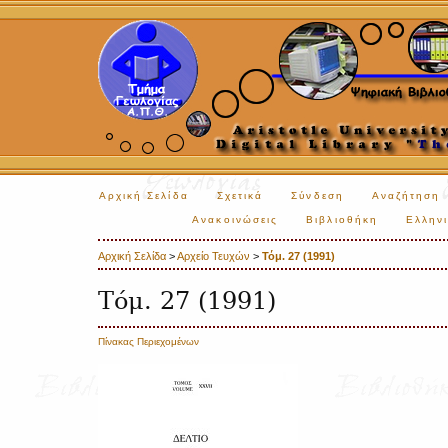
Αρχική Σελίδα
Σχετικά
Σύνδεση
Αναζήτηση
Ανακοινώσεις
Βιβλιοθήκη
Ελληνι
Αρχική Σελίδα
>
Αρχείο Τευχών
>
Τόμ. 27 (1991)
Τόμ. 27 (1991)
Πίνακας Περιεχομένων