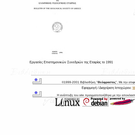
Εργασίες Επιστημονικών Συνεδριών της Εταιρίας το 1991
©1999-2001 Βιβλιοθήκη "
Θεόφραστος
", Με την επι
Εφαρμογή / Διαχείριση Ιστοχώρου:
Μ
Η ανάπτυξη του site πραγματοποιήθηκε με την αποκλεισ