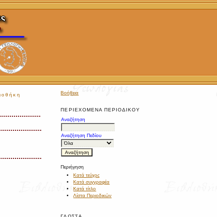
Βοήθεια
ιοθήκη
ΠΕΡΙΕΧΌΜΕΝΑ ΠΕΡΙΟΔΙΚΟΎ
Αναζήτηση
Αναζήτηση Πεδίου
Περιήγηση
Κατά τεύχος
Κατά συγγραφέα
Κατά τίτλο
Λίστα Περιοδικών
ΓΛΏΣΣΑ