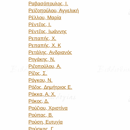
Ραβασόπουλος, Ι.
Ρεϊζοπούλου, Αγγελική
Ρέλλου, Μαρία
Ρέντζος, Ι.
Ρέντζος, Ιωάννης
Ρεπαπής, Χ.
Ρεπαπής, Χ. Κ
Ρετάλης, Ανδριανός
Ρηγάκης, Ν.
Ριζοπούλου, Α.
Ρίζος, Σ.
Ρόγκου, Ν.
Ρόζος, Δημήτριος Ε.
Ρόκκα, Α. Χ.
Ρόκος, Δ.
Ρούζιου, Χριστίνα
Ρούπας, Β.
Ρούση, Ευτυχία
Ρούσκας, Γ.