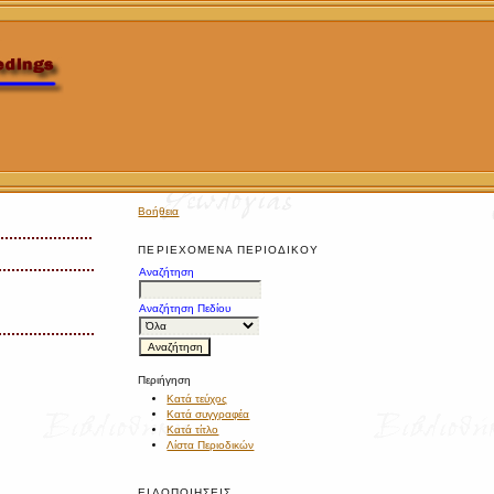
Βοήθεια
ΠΕΡΙΕΧΌΜΕΝΑ ΠΕΡΙΟΔΙΚΟΎ
Αναζήτηση
Αναζήτηση Πεδίου
Περιήγηση
Κατά τεύχος
Κατά συγγραφέα
Κατά τίτλο
Λίστα Περιοδικών
ΕΙΔΟΠΟΙΉΣΕΙΣ