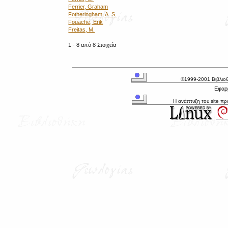
Ferrier, Graham
Fotheringham, A. S.
Fouache, Erik
Freitas, M.
1 - 8 από 8 Στοιχεία
©1999-2001 Βιβλιο
Εφαρμ
Η ανάπτυξη του site π