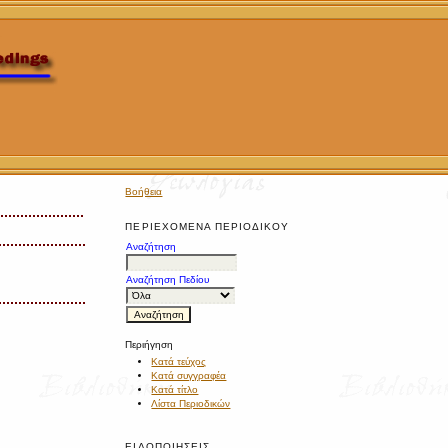
Βοήθεια
ΠΕΡΙΕΧΌΜΕΝΑ ΠΕΡΙΟΔΙΚΟΎ
Αναζήτηση
Αναζήτηση Πεδίου
Περιήγηση
Κατά τεύχος
Κατά συγγραφέα
Κατά τίτλο
Λίστα Περιοδικών
ΕΙΔΟΠΟΙΉΣΕΙΣ