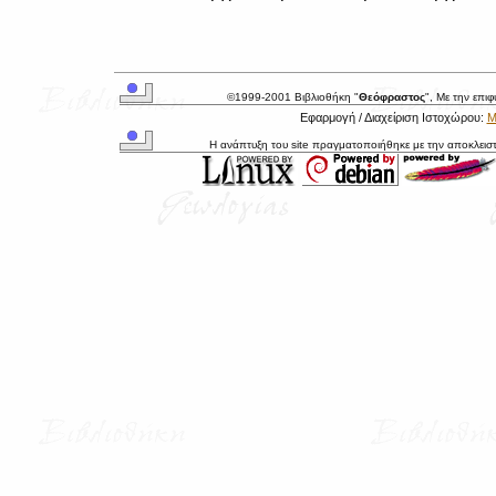
©1999-2001 Βιβλιοθήκη "
Θεόφραστος
", Με την επι
Εφαρμογή / Διαχείριση Ιστοχώρου:
Μ
Η ανάπτυξη του site πραγματοποιήθηκε με την αποκλεισ