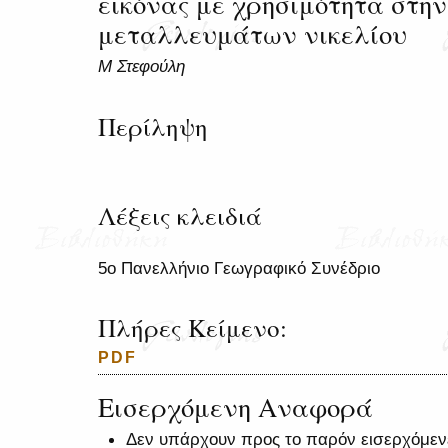
εικόνας με χρησιμότητα στη
μεταλλευμάτων νικελίου
Μ Στεφούλη
Περίληψη
Λέξεις κλειδιά
5ο Πανελλήνιο Γεωγραφικό Συνέδριο
Πλήρες Κείμενο:
PDF
Εισερχόμενη Αναφορά
Δεν υπάρχουν προς το παρόν εισερχόμεν