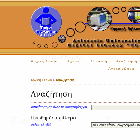
Αρχική Σελίδα
Σχετικά
Σύνδεση
Αναζήτηση
Ανακοινώσεις
Αρχική Σελίδα
>
Αναζήτηση
Αναζήτηση
Αναζήτηση σε όλες τις κατηγορίες για
Ποωθημένα φίλτρα
Λέξεις κλειδιά