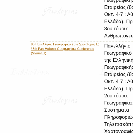
Γεωγραφική
Εταιρείας (8
Οκτ. 4-7 : Α
Ελλάδα). Πρ
3ου τόμου:
Ανθρωπογε
8ο Πανελλήνιο Γεωγραφικό Συνέδριο (Τόμος Β)
Πανελλήνιο
/ 8th Pan-Hellenic Geographical Conference
Γεωγραφικό 
(Volume II)
της Ελληνικ
Γεωγραφική
Εταιρείας (8
Οκτ. 4-7 : Α
Ελλάδα). Πρ
2ου τόμου:
Γεωγραφικά
Συστήματα
Πληροφοριώ
Τηλεπισκόπ
Χαρτογραφί