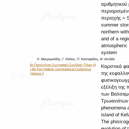
αριθμητικού
περιορισμέν
περιοχής = S
summer stor
northern with
and of a regi
atmospheric
system
Η. Μαυροματίδης, Γ. Κάλλος, Π. Κατσαφάδος, Μ. Αστήθα
8ο Πανελλήνιο Γεωγραφικό Συνέδριο (Τόμος Α)
Καρστικά φα
/ 8th Pan-Hellenic Geographical Conference
της κεφαλλο
(Volume I)
φυσικογεωγ
εξέλιξη της 
των Βαλσαμ
Τρωιανάτων 
phenomena a
island of Kef
The phisicog
evolution of t