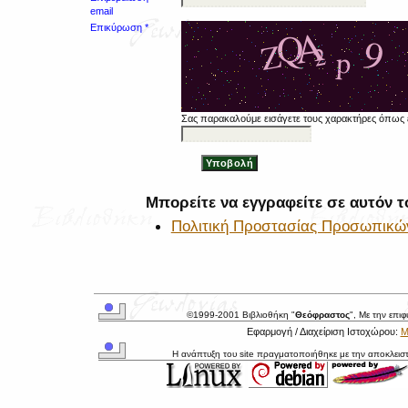
email
Επικύρωση *
Σας παρακαλούμε εισάγετε τους χαρακτήρες όπως 
Μπορείτε να εγγραφείτε σε αυτόν το
Πολιτική Προστασίας Προσωπικώ
©1999-2001 Βιβλιοθήκη "
Θεόφραστος
", Με την επι
Εφαρμογή / Διαχείριση Ιστοχώρου:
Μ
Η ανάπτυξη του site πραγματοποιήθηκε με την αποκλεισ