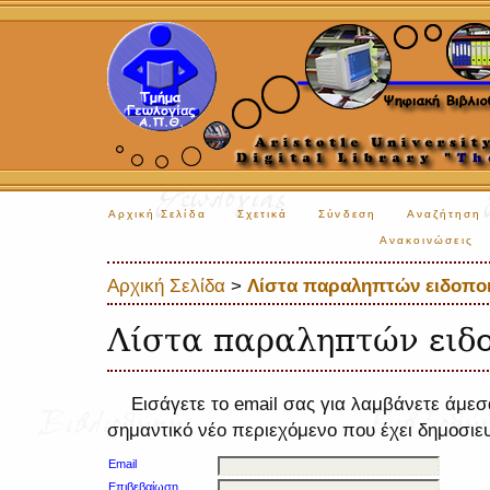
Αρχική Σελίδα
Σχετικά
Σύνδεση
Αναζήτηση
Ανακοινώσεις
Αρχική Σελίδα
>
Λίστα παραληπτών ειδοπο
Λίστα παραληπτών ειδ
Εισάγετε το email σας για λαμβάνετε άμεσ
σημαντικό νέο περιεχόμενο που έχει δημοσιευ
Email
Επιβεβαίωση