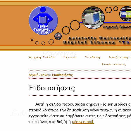
Αρχική Σελίδα
Σχετικά
Σύνδεση
Αναζήτηση
Ανακοινώσεις
Αρχική Σελίδα
>
Ειδοποιήσεις
Ειδοποιήσεις
Αυτή η σελίδα παρουσιάζει σημαντικές ενημερώσεις 
περιοδικό όπως την δημοσίευση νέων τευχών ή ανακο
εγγραφείτε ώστε να λαμβάνετε αυτές τις ειδοποιήσεις
τις εικόνες στα δεξιά) ή
μέσω email.