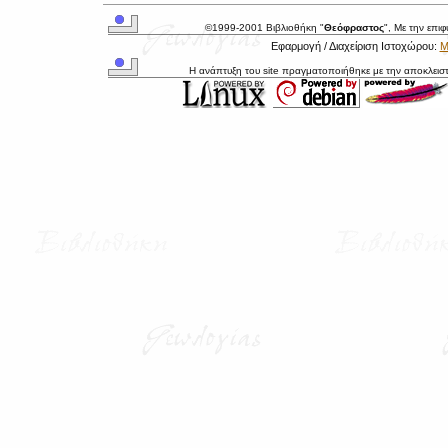
©1999-2001 Βιβλιοθήκη "
Θεόφραστος
", Με την επι
Εφαρμογή / Διαχείριση Ιστοχώρου:
Μ
Η ανάπτυξη του site πραγματοποιήθηκε με την αποκλεισ