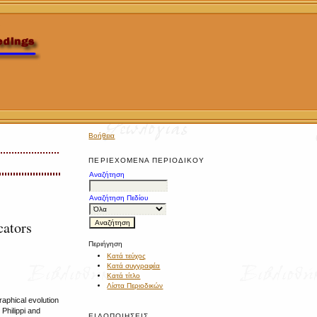
Βοήθεια
ΠΕΡΙΕΧΌΜΕΝΑ ΠΕΡΙΟΔΙΚΟΎ
Αναζήτηση
Αναζήτηση Πεδίου
cators
Περιήγηση
Κατά τεύχος
Κατά συγγραφέα
Κατά τίτλο
Λίστα Περιοδικών
raphical evolution
 Philippi and
ΕΙΔΟΠΟΙΉΣΕΙΣ