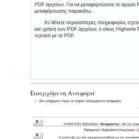
PDF αρχείων. Για να μεταφορτώσετε το αρχείο
μεταφόρτωσης παρακάτω .
Αν θέλετε περισσότερες πληροφορίες σχετ
και χρήση των PDF αρχείων, ο οίκος Highwire 
σχετικό με τα PDF.
Εισερχόμενη Αναφορά
Δεν υπάρχουν προς το παρόν εισερχόμενες αναφορές.
©1999-2001 Βιβλιοθήκη "
Θεόφραστος
", Με την επι
Εφαρμογή / Διαχείριση Ιστοχώρου:
Μ
Η ανάπτυξη του site πραγματοποιήθηκε με την αποκλεισ