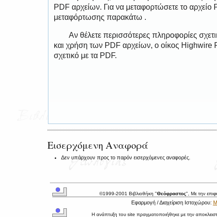
PDF αρχείων. Για να μεταφορτώσετε το αρχείο
μεταφόρτωσης παρακάτω .
Αν θέλετε περισσότερες πληροφορίες σχετ
και χρήση των PDF αρχείων, ο οίκος Highwire 
σχετικό με τα PDF.
Εισερχόμενη Αναφορά
Δεν υπάρχουν προς το παρόν εισερχόμενες αναφορές.
©1999-2001 Βιβλιοθήκη "
Θεόφραστος
", Με την επι
Εφαρμογή / Διαχείριση Ιστοχώρου:
Μ
Η ανάπτυξη του site πραγματοποιήθηκε με την αποκλεισ