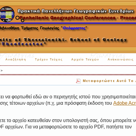
Αναζήτηση
Τρέχον Τεύχος
Αρχείο Τευχών
Ανακοινώσεις
>
Μεταφορτώστε Αυτό Το 
ι να φορτωθεί εδώ αν ο περιηγητής ιστού που χρησιμοποιείται 
ης τέτοιων αρχείων (π.χ. μια πρόσφατη έκδοση του
Adobe Acr
τε το αρχείο κατευθείαν στον υπολογιστή σας, όπου μπορείτε ν
 αρχείων. Για να μεταφορτώσετε το αρχείο PDF, πατήστε τον