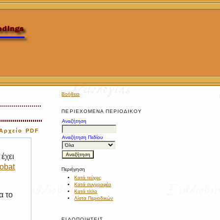
Βοήθεια
ΠΕΡΙΕΧΌΜΕΝΑ ΠΕΡΙΟΔΙΚΟΎ
Αναζήτηση
Αρχείο PDF
Αναζήτηση Πεδίου
έχει
obat
Περιήγηση
Κατά τεύχος
Κατά συγγραφέα
Κατά τίτλο
α το
Λίστα Περιοδικών
ΕΙΔΟΠΟΙΉΣΕΙΣ