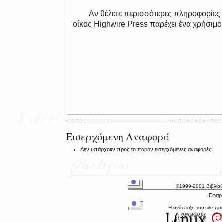
Αν θέλετε περισσότερες πληροφορίες
οίκος Highwire Press παρέχει ένα χρήσιμ
Εισερχόμενη Αναφορά
Δεν υπάρχουν προς το παρόν εισερχόμενες αναφορές.
©1999-2001 Βιβλιο
Εφαρμ
Η ανάπτυξη του site π