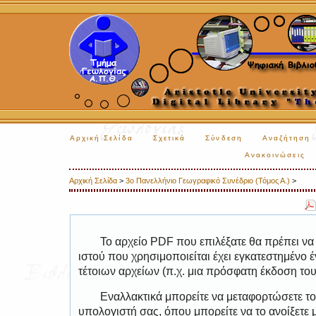
Αρχική Σελίδα
Σχετικά
Σύνδεση
Αναζήτηση
Ανακοινώσεις
Αρχική Σελίδα
>
3ο Πανελλήνιο Γεωγραφικό Συνέδριο (Τόμος Α.)
>
Το αρχείο PDF που επιλέξατε θα πρέπει να
ιστού που χρησιμοποιείται έχει εγκατεστημέν
τέτοιων αρχείων (π.χ. μια πρόσφατη έκδοση το
Εναλλακτικά μπορείτε να μεταφορτώσετε το
υπολογιστή σας, όπου μπορείτε να το ανοίξετ