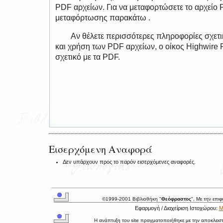
PDF αρχείων. Για να μεταφορτώσετε το αρχείο
μεταφόρτωσης παρακάτω .
Αν θέλετε περισσότερες πληροφορίες σχετ
και χρήση των PDF αρχείων, ο οίκος Highwire 
σχετικό με τα PDF.
Εισερχόμενη Αναφορά
Δεν υπάρχουν προς το παρόν εισερχόμενες αναφορές.
©1999-2001 Βιβλιοθήκη "
Θεόφραστος
", Με την επι
Εφαρμογή / Διαχείριση Ιστοχώρου:
Μ
Η ανάπτυξη του site πραγματοποιήθηκε με την αποκλεισ