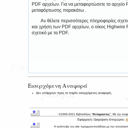
PDF αρχείων. Για να μεταφορτώσετε το αρχείο
μεταφόρτωσης παρακάτω .
Αν θέλετε περισσότερες πληροφορίες σχετ
και χρήση των PDF αρχείων, ο οίκος Highwire 
σχετικό με τα PDF.
Εισερχόμενη Αναφορά
Δεν υπάρχουν προς το παρόν εισερχόμενες αναφορές.
©1999-2001 Βιβλιοθήκη "
Θεόφραστος
", Με την επι
Εφαρμογή / Διαχείριση Ιστοχώρου:
Μ
Η ανάπτυξη του site πραγματοποιήθηκε με την αποκλεισ