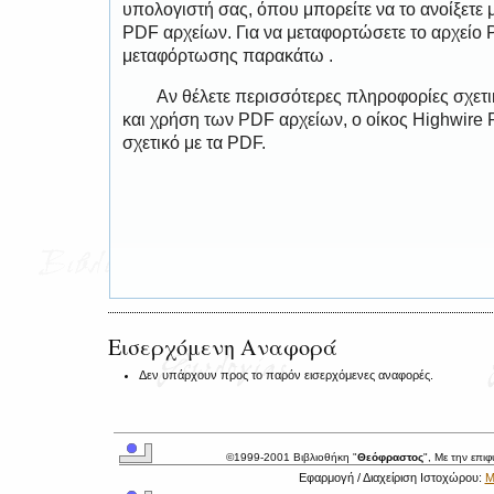
υπολογιστή σας, όπου μπορείτε να το ανοίξετ
PDF αρχείων. Για να μεταφορτώσετε το αρχείο
μεταφόρτωσης παρακάτω .
Αν θέλετε περισσότερες πληροφορίες σχετ
και χρήση των PDF αρχείων, ο οίκος Highwire 
σχετικό με τα PDF.
Εισερχόμενη Αναφορά
Δεν υπάρχουν προς το παρόν εισερχόμενες αναφορές.
©1999-2001 Βιβλιοθήκη "
Θεόφραστος
", Με την επι
Εφαρμογή / Διαχείριση Ιστοχώρου:
Μ