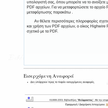
υπολογιστή σας, όπου μπορείτε να το ανοίξετ
PDF αρχείων. Για να μεταφορτώσετε το αρχείο
μεταφόρτωσης παρακάτω .
Αν θέλετε περισσότερες πληροφορίες σχετ
και χρήση των PDF αρχείων, ο οίκος Highwire 
σχετικό με τα PDF.
Εισερχόμενη Αναφορά
Δεν υπάρχουν προς το παρόν εισερχόμενες αναφορές.
©1999-2001 Βιβλιοθήκη "
Θεόφραστος
", Με την επι
Εφαρμογή / Διαχείριση Ιστοχώρου:
Μ