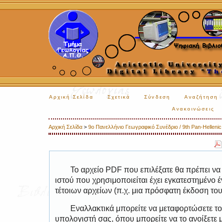
Αρχική Σελίδα
Σχετικά
Σύνδεση
Αναζήτηση
Ανακοινώσεις
Αρχική Σελίδα
>
9ο Πανελλήνιο Γεωγραφικό Συνέδριο / 9th Pan-Helleni
Το αρχείο PDF που επιλέξατε θα πρέπει να
ιστού που χρησιμοποιείται έχει εγκατεστημέν
τέτοιων αρχείων (π.χ. μια πρόσφατη έκδοση το
Εναλλακτικά μπορείτε να μεταφορτώσετε το
υπολογιστή σας, όπου μπορείτε να το ανοίξετ