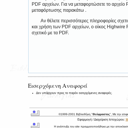
PDF αρχείων. Για να μεταφορτώσετε το αρχείο
μεταφόρτωσης παρακάτω .
Αν θέλετε περισσότερες πληροφορίες σχετ
και χρήση των PDF αρχείων, ο οίκος Highwire 
σχετικό με τα PDF.
Εισερχόμενη Αναφορά
Δεν υπάρχουν προς το παρόν εισερχόμενες αναφορές.
©1999-2001 Βιβλιοθήκη "
Θεόφραστος
", Με την επι
Εφαρμογή / Διαχείριση Ιστοχώρου:
Μ
Η ανάπτυξη του site πραγματοποιήθηκε με την αποκλεισ