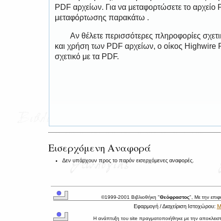
PDF αρχείων. Για να μεταφορτώσετε το αρχείο
μεταφόρτωσης παρακάτω .
Αν θέλετε περισσότερες πληροφορίες σχετ
και χρήση των PDF αρχείων, ο οίκος Highwire 
σχετικό με τα PDF.
Εισερχόμενη Αναφορά
Δεν υπάρχουν προς το παρόν εισερχόμενες αναφορές.
©1999-2001 Βιβλιοθήκη "
Θεόφραστος
", Με την επι
Εφαρμογή / Διαχείριση Ιστοχώρου:
Μ
Η ανάπτυξη του site πραγματοποιήθηκε με την αποκλεισ