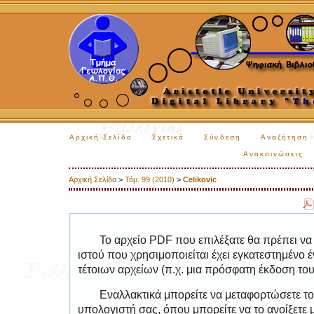
Αρχική Σελίδα
Σχετικά
Σύνδεση
Αναζήτηση
Ανακοινώσεις
Αρχική Σελίδα
>
Τόμ. 99 (2010)
>
Celikovic
Το αρχείο PDF που επιλέξατε θα πρέπει να
ιστού που χρησιμοποιείται έχει εγκατεστημέν
τέτοιων αρχείων (π.χ. μια πρόσφατη έκδοση το
Εναλλακτικά μπορείτε να μεταφορτώσετε το
υπολογιστή σας, όπου μπορείτε να το ανοίξετ