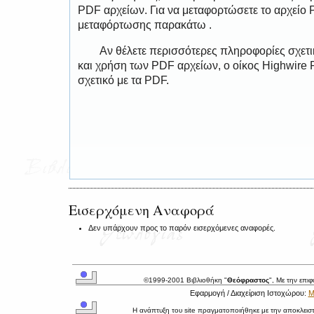
PDF αρχείων. Για να μεταφορτώσετε το αρχείο
μεταφόρτωσης παρακάτω .
Αν θέλετε περισσότερες πληροφορίες σχετ
και χρήση των PDF αρχείων, ο οίκος Highwire 
σχετικό με τα PDF.
Εισερχόμενη Αναφορά
Δεν υπάρχουν προς το παρόν εισερχόμενες αναφορές.
©1999-2001 Βιβλιοθήκη "
Θεόφραστος
", Με την επι
Εφαρμογή / Διαχείριση Ιστοχώρου:
Μ
Η ανάπτυξη του site πραγματοποιήθηκε με την αποκλεισ