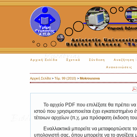
Αρχική Σελίδα
Σχετικά
Σύνδεση
Αναζήτηση
Ανακοινώσεις
Αρχική Σελίδα
>
Τόμ. 99 (2010)
>
Mokrousova
Το αρχείο PDF που επιλέξατε θα πρέπει να
ιστού που χρησιμοποιείται έχει εγκατεστημέν
τέτοιων αρχείων (π.χ. μια πρόσφατη έκδοση το
Εναλλακτικά μπορείτε να μεταφορτώσετε το
υπολογιστή σας, όπου μπορείτε να το ανοίξετ