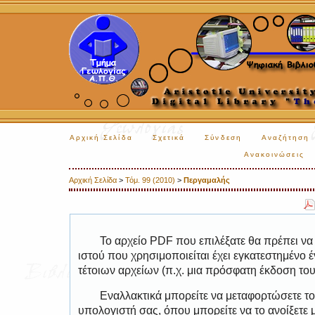
Αρχική Σελίδα
Σχετικά
Σύνδεση
Αναζήτηση
Ανακοινώσεις
Αρχική Σελίδα
>
Τόμ. 99 (2010)
>
Περγαμαλής
Το αρχείο PDF που επιλέξατε θα πρέπει να
ιστού που χρησιμοποιείται έχει εγκατεστημέν
τέτοιων αρχείων (π.χ. μια πρόσφατη έκδοση το
Εναλλακτικά μπορείτε να μεταφορτώσετε το
υπολογιστή σας, όπου μπορείτε να το ανοίξετ