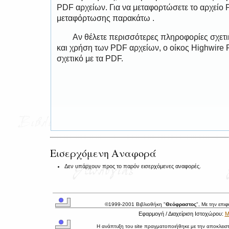
PDF αρχείων. Για να μεταφορτώσετε το αρχείο
μεταφόρτωσης παρακάτω .
Αν θέλετε περισσότερες πληροφορίες σχετ
και χρήση των PDF αρχείων, ο οίκος Highwire 
σχετικό με τα PDF.
Εισερχόμενη Αναφορά
Δεν υπάρχουν προς το παρόν εισερχόμενες αναφορές.
©1999-2001 Βιβλιοθήκη "
Θεόφραστος
", Με την επι
Εφαρμογή / Διαχείριση Ιστοχώρου:
Μ
Η ανάπτυξη του site πραγματοποιήθηκε με την αποκλεισ