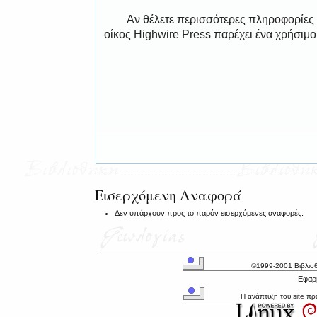
Αν θέλετε περισσότερες πληροφορίες
οίκος Highwire Press παρέχει ένα χρήσιμ
Εισερχόμενη Αναφορά
Δεν υπάρχουν προς το παρόν εισερχόμενες αναφορές.
©1999-2001 Βιβλιο
Εφαρμ
Η ανάπτυξη του site π