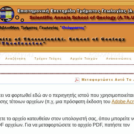
Αναζήτηση
Τρέχον Τεύχος
Αρχείο Τευχών
Ανακοινώσεις
Μεταφορτώστε Αυτό Το 
ι να φορτωθεί εδώ αν ο περιηγητής ιστού που χρησιμοποιείται 
ης τέτοιων αρχείων (π.χ. μια πρόσφατη έκδοση του
Adobe Acr
τε το αρχείο κατευθείαν στον υπολογιστή σας, όπου μπορείτε ν
 αρχείων. Για να μεταφορτώσετε το αρχείο PDF, πατήστε τον