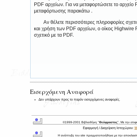
PDF αρχείων. Για να μεταφορτώσετε το αρχείο
μεταφόρτωσης παρακάτω .
Αν θέλετε περισσότερες πληροφορίες σχετ
και χρήση των PDF αρχείων, ο οίκος Highwire 
σχετικό με τα PDF.
Εισερχόμενη Αναφορά
Δεν υπάρχουν προς το παρόν εισερχόμενες αναφορές.
©1999-2001 Βιβλιοθήκη "
Θεόφραστος
", Με την επι
Εφαρμογή / Διαχείριση Ιστοχώρου:
Μ
Η ανάπτυξη του site πραγματοποιήθηκε με την αποκλεισ