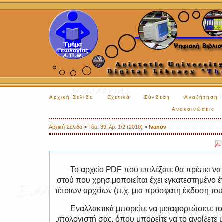
Αρχική Σελίδα
Σχετικά
Σύνδεση
Αναζήτηση
Ανακοινώσεις
Αρχική Σελίδα
>
Τόμ. 39, Αρ. 1/2 (2010)
>
Ivanov
Το αρχείο PDF που επιλέξατε θα πρέπει να
ιστού που χρησιμοποιείται έχει εγκατεστημέν
τέτοιων αρχείων (π.χ. μια πρόσφατη έκδοση το
Εναλλακτικά μπορείτε να μεταφορτώσετε το
υπολογιστή σας, όπου μπορείτε να το ανοίξετ