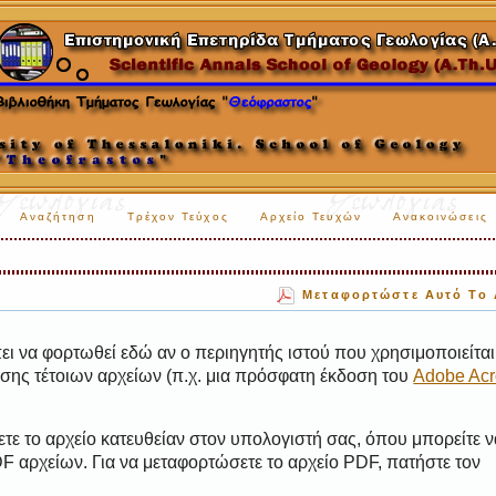
Αναζήτηση
Τρέχον Τεύχος
Αρχείο Τευχών
Ανακοινώσεις
Μεταφορτώστε Αυτό Το 
ι να φορτωθεί εδώ αν ο περιηγητής ιστού που χρησιμοποιείται 
ης τέτοιων αρχείων (π.χ. μια πρόσφατη έκδοση του
Adobe Acr
τε το αρχείο κατευθείαν στον υπολογιστή σας, όπου μπορείτε ν
 αρχείων. Για να μεταφορτώσετε το αρχείο PDF, πατήστε τον