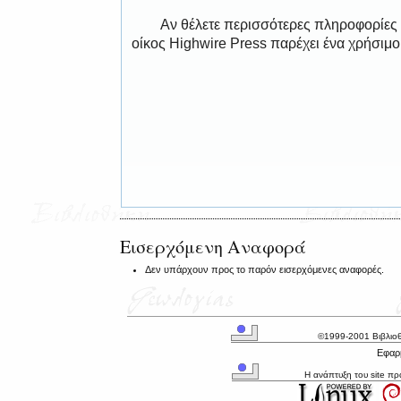
Αν θέλετε περισσότερες πληροφορίες
οίκος Highwire Press παρέχει ένα χρήσιμ
Εισερχόμενη Αναφορά
Δεν υπάρχουν προς το παρόν εισερχόμενες αναφορές.
©1999-2001 Βιβλιο
Εφαρμ
Η ανάπτυξη του site π