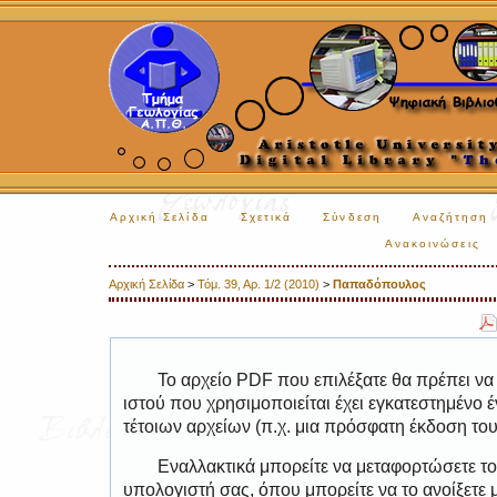
Αρχική Σελίδα
Σχετικά
Σύνδεση
Αναζήτηση
Ανακοινώσεις
Αρχική Σελίδα
>
Τόμ. 39, Αρ. 1/2 (2010)
>
Παπαδόπουλος
Το αρχείο PDF που επιλέξατε θα πρέπει να
ιστού που χρησιμοποιείται έχει εγκατεστημέν
τέτοιων αρχείων (π.χ. μια πρόσφατη έκδοση το
Εναλλακτικά μπορείτε να μεταφορτώσετε το
υπολογιστή σας, όπου μπορείτε να το ανοίξετ