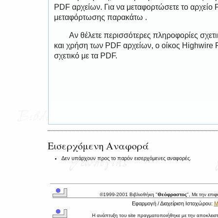
PDF αρχείων. Για να μεταφορτώσετε το αρχείο
μεταφόρτωσης παρακάτω .
Αν θέλετε περισσότερες πληροφορίες σχετ
και χρήση των PDF αρχείων, ο οίκος Highwire 
σχετικό με τα PDF.
Εισερχόμενη Αναφορά
Δεν υπάρχουν προς το παρόν εισερχόμενες αναφορές.
©1999-2001 Βιβλιοθήκη "
Θεόφραστος
", Με την επι
Εφαρμογή / Διαχείριση Ιστοχώρου:
Μ
Η ανάπτυξη του site πραγματοποιήθηκε με την αποκλεισ