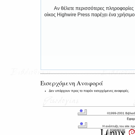
Αν θέλετε περισσότερες πληροφορίες
οίκος Highwire Press παρέχει ένα χρήσιμ
Εισερχόμενη Αναφορά
Δεν υπάρχουν προς το παρόν εισερχόμενες αναφορές.
©1999-2001 Βιβλιο
Εφαρμ
Η ανάπτυξη του site π