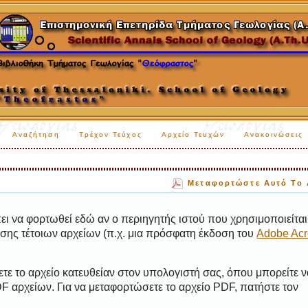
Αναζήτηση
Τρέχον Τεύχος
Αρχείο Τευχών
Ανακοινώσεις
Μεταφορτώστε Αυτό Το 
ι να φορτωθεί εδώ αν ο περιηγητής ιστού που χρησιμοποιείται 
ης τέτοιων αρχείων (π.χ. μια πρόσφατη έκδοση του
Adobe Acr
τε το αρχείο κατευθείαν στον υπολογιστή σας, όπου μπορείτε ν
 αρχείων. Για να μεταφορτώσετε το αρχείο PDF, πατήστε τον