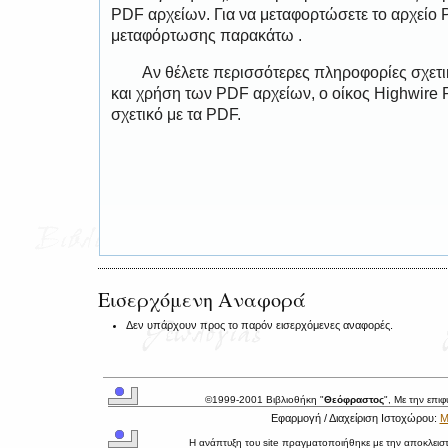
PDF αρχείων. Για να μεταφορτώσετε το αρχείο
μεταφόρτωσης παρακάτω .
Αν θέλετε περισσότερες πληροφορίες σχετ
και χρήση των PDF αρχείων, ο οίκος Highwire 
σχετικό με τα PDF.
Εισερχόμενη Αναφορά
Δεν υπάρχουν προς το παρόν εισερχόμενες αναφορές.
©1999-2001 Βιβλιοθήκη "
Θεόφραστος
", Με την επι
Εφαρμογή / Διαχείριση Ιστοχώρου:
Μ
Η ανάπτυξη του site πραγματοποιήθηκε με την αποκλεισ