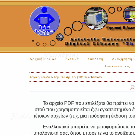
Αρχική Σελίδα
Σχετικά
Σύνδεση
Αναζήτηση
Ανακοινώσεις
Αρχική Σελίδα
>
Τόμ. 39, Αρ. 1/2 (2010)
>
Tonkov
Το αρχείο PDF που επιλέξατε θα πρέπει να
ιστού που χρησιμοποιείται έχει εγκατεστημέν
τέτοιων αρχείων (π.χ. μια πρόσφατη έκδοση το
Εναλλακτικά μπορείτε να μεταφορτώσετε το
υπολογιστή σας, όπου μπορείτε να το ανοίξετ