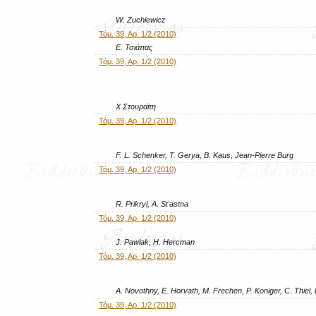
W. Zuchiewicz
Τόμ. 39, Αρ. 1/2 (2010)
Ε. Τσιάπας
Τόμ. 39, Αρ. 1/2 (2010)
Χ Στουραϊτη
Τόμ. 39, Αρ. 1/2 (2010)
F. L. Schenker, T. Gerya, B. Kaus, Jean-Pierre Burg
Τόμ. 39, Αρ. 1/2 (2010)
R. Prikryl, A. St'astna
Τόμ. 39, Αρ. 1/2 (2010)
J. Pawlak, H. Hercman
Τόμ. 39, Αρ. 1/2 (2010)
A. Novothny, E. Horvath, M. Frechen, P. Koniger, C. Thiel, 
Τόμ. 39, Αρ. 1/2 (2010)