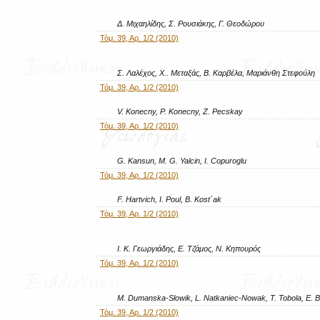
Δ. Μιχαηλίδης, Σ. Ρουσιάκης, Γ. Θεοδώρου
Τόμ. 39, Αρ. 1/2 (2010)
Σ. Λαλέχος, Χ.. Μεταξάς, Β. Καρβέλα, Μαριάνθη Στεφούλη
Τόμ. 39, Αρ. 1/2 (2010)
V. Konecny, P. Konecny, Z. Pecskay
Τόμ. 39, Αρ. 1/2 (2010)
G. Kansun, M. G. Yalcin, I. Copuroglu
Τόμ. 39, Αρ. 1/2 (2010)
F. Hartvich, I. Poul, B. Kost΄ak
Τόμ. 39, Αρ. 1/2 (2010)
Ι. Κ. Γεωργιάδης, Ε. Τζάμος, Ν. Κηπουρός
Τόμ. 39, Αρ. 1/2 (2010)
M. Dumanska-Slowik, L. Natkaniec-Nowak, T. Tobola, E. 
Τόμ. 39, Αρ. 1/2 (2010)