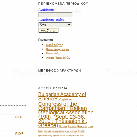
ΠΕΡΙΕΧΌΜΕΝΑ ΠΕΡΙΟΔΙΚΟΎ
Αναζήτηση
Αναζήτηση Πεδίου
Περιήγηση
Κατά τεύχος
Κατά συγγραφέα
Κατά τίτλο
Λίστα Περιοδικών
ΜΈΓΕΘΟΣ ΧΑΡΑΚΤΉΡΩΝ
ΛΈΞΕΙΣ ΚΛΕΙΔΙΆ
Bulgarian Academy of
Sciences
Carpathians
Congress of the
Carpathian - Balkan
Geological Association
(19th : Sept. 23-36,
PDF
2010 : Thessaloniki,
Greece)
Greece
Jurassic
Romania
cave
bear
climate
cretaceous
environment
flysch
PDF
geochemistry
geotourism
heavy metals
late