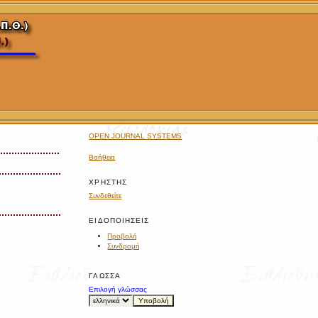
OPEN JOURNAL SYSTEMS
Βοήθεια
ΧΡΉΣΤΗΣ
Συνδεθείτε
ΕΙΔΟΠΟΙΉΣΕΙΣ
Προβολή
Συνδρομή
ΓΛΏΣΣΑ
Επιλογή γλώσσας